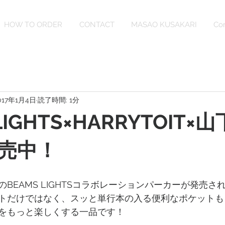
HOW TO ORDER
CONTACT
MASAO KUSAKARI
Co
017年1月4日
読了時間: 1分
LIGHTS×HARRYTOIT×
売中！
BEAMS LIGHTSコラボレーションパーカーが発売さ
トだけではなく、スッと単行本の入る便利なポケットも
をもっと楽しくする一品です！