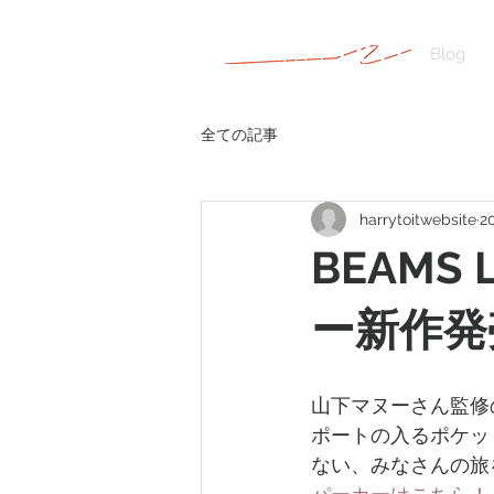
Blog
全ての記事
harrytoitwebsite
2
BEAMS 
ー新作発
山下マヌーさん監修の
ポートの入るポケッ
ない、みなさんの旅