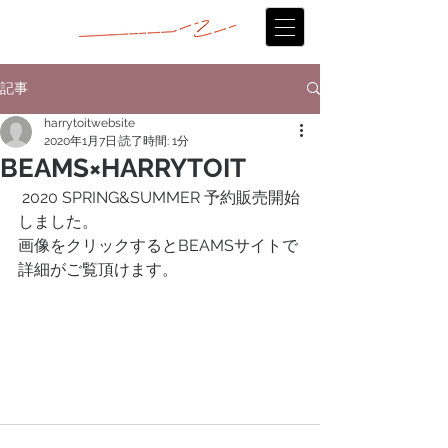
記事
harrytoitwebsite
2020年1月7日
読了時間: 1分
BEAMS×HARRYTOIT
 2020 SPRING&SUMMER 予約販売開始
しました。
画像をクリックするとBEAMSサイトで
詳細がご覧頂けます。