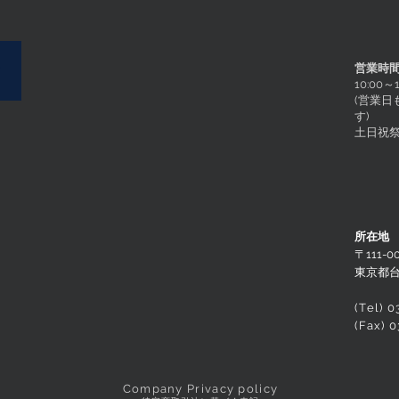
営業時
10:00～1
(営業
す
)
土日祝祭
所在地
〒111-0
東京都台
(Tel) 
(Fax) 
Company
Privacy policy