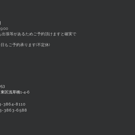
間
9:00
日も出張等があるためご予約頂けますと確実で
日もご予約承ります(不定休)
053
東区浅草橋1-4-6
03-3864-8110
03-3863-6588